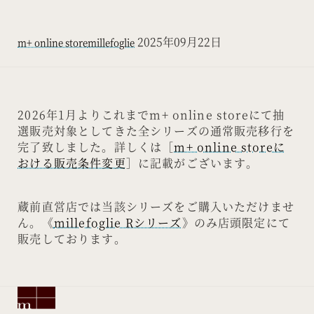
2025年09月22日
m+ online store
millefoglie
2026年1月よりこれまでm+ online storeにて抽
選販売対象としてきた全シリーズの通常販売移行を
完了致しました。詳しくは［
m+ online storeに
おける販売条件変更
］に記載がございます。
蔵前直営店では当該シリーズをご購入いただけませ
ん。《
millefoglie Rシリーズ
》のみ店頭限定にて
販売しております。