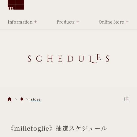
Information
Products
Online Store
store
《millefoglie》抽選スケジュール