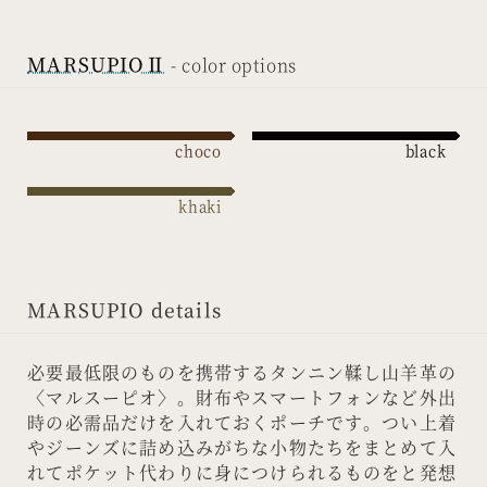
MARSUPIOⅡ
choco
black
khaki
MARSUPIO details
必要最低限のものを携帯するタンニン鞣し山羊革の
〈マルスーピオ〉。財布やスマートフォンなど外出
時の必需品だけを入れておくポーチです。つい上着
やジーンズに詰め込みがちな小物たちをまとめて入
れてポケット代わりに身につけられるものをと発想