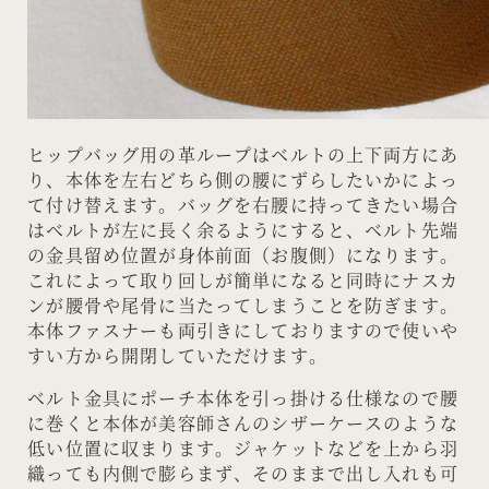
ヒップバッグ用の革ループはベルトの上下両方にあ
り、本体を左右どちら側の腰にずらしたいかによっ
て付け替えます。バッグを右腰に持ってきたい場合
はベルトが左に長く余るようにすると、ベルト先端
の金具留め位置が身体前面（お腹側）になります。
これによって取り回しが簡単になると同時にナスカ
ンが腰骨や尾骨に当たってしまうことを防ぎます。
本体ファスナーも両引きにしておりますので使いや
すい方から開閉していただけます。
ベルト金具にポーチ本体を引っ掛ける仕様なので腰
に巻くと本体が美容師さんのシザーケースのような
低い位置に収まります。ジャケットなどを上から羽
織っても内側で膨らまず、そのままで出し入れも可