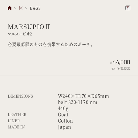
BAGS
MARSUPIOⅡ
マルスーピオ2
必要最低限のものを携帯するためのポーチ。
44,000
¥
ex. ¥40,000
W240×H170×D65mm
DIMENSIONS
belt 820-1170mm
440g
Goat
LEATHER
Cotton
LINER
Japan
MADE IN