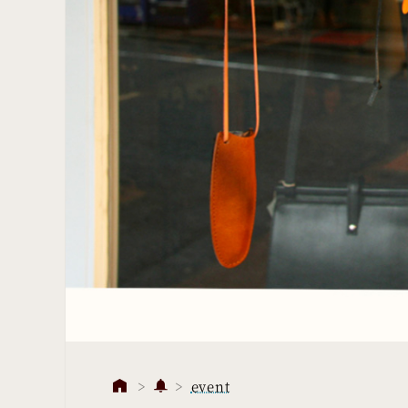
event