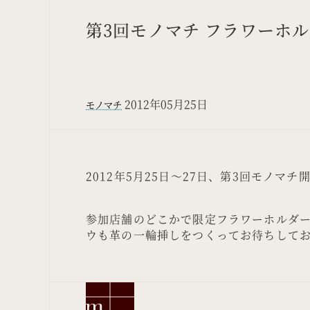
第3回モノマチ フラワーホ
2012年05月25日
モノマチ
2012年5月25日～27日、第3回モノマチ
参加店舗のどこかで限定フラワーホルダ
ウも革の一輪挿しをつくってお待ちして