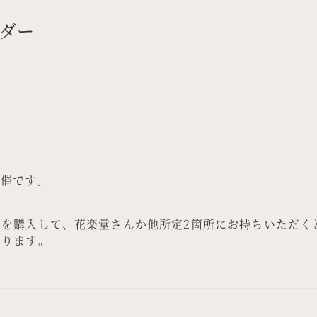
ルダー
開催です。
ーを購入して、花楽堂さんか他所定2箇所にお持ちいただく
おります。