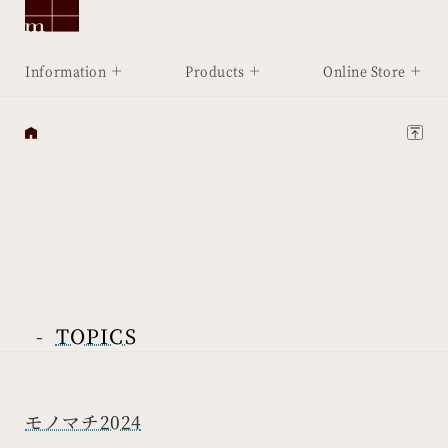
Information
Products
Online Store
-
TOPICS
モノマチ2024