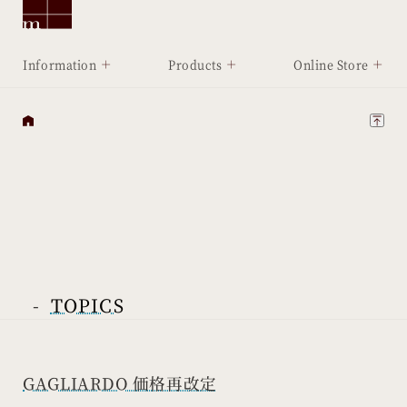
Information
Products
Online Store
-
TOPICS
GAGLIARDO 価格再改定