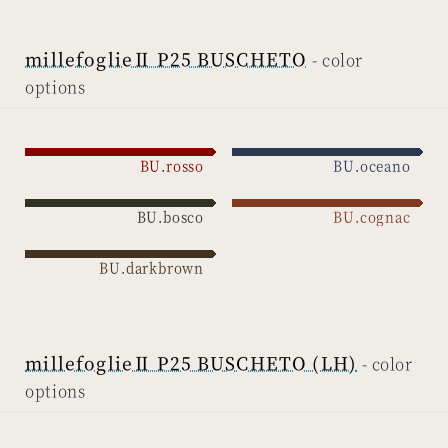
millefoglieⅡ P25 BUSCHETO
BU.rosso
BU.oceano
BU.bosco
BU.cognac
BU.darkbrown
millefoglieⅡ P25 BUSCHETO (LH)