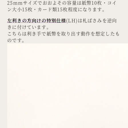
25mmサイズでおおよその容量は紙幣10枚・コイ
ン大小15枚・カード類15枚程度になります。
左利きの方向けの特別仕様
(LH)は札ばさみを逆向
きに付けています。
こちらは利き手で紙幣を取り出す動作を想定したも
のです。