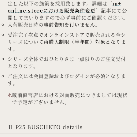
定した以下の施策を採用致します。詳細は［
m+
online storeにおける販売条件変更
］記事にて公
開してまいりますので必ず事前にご確認ください。
入荷販売日時の
事前告知を行いません
。
受注完了次点でオンラインストアで販売される全シ
リーズについて
再購入制限（半年間）対象となりま
す
。
シリーズ全体でおひとりさま一点限りのご注文受付
となります。
ご注文には会員登録およびログインが必須となりま
す。
蔵前直営店における対面販売につきましては現状
で予定がございません。
Ⅱ P25 BUSCHETO details