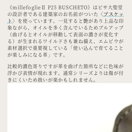
《millefoglieⅡ P25 BUSCHETO》はピサ大聖堂
の設計者である建築家のお名前がついた〈
ブスケッ
ト
〉を使っています。一見すると艶があり上品な印
象ながら、オイルを多く含んでいるためプルアップ
（曲げるとオイルが移動して表面の濃さが変化す
る）が生まれるワイルドさも兼ね備え、エムピウが
素材選択で重要視している「使い込んで育てること
が楽しみになる革」です。
比較的濃色寄りですが革を曲げた箇所などに色味が
浮かび表情が現れます。通常シリーズよりは傷が付
きにくいため扱いが楽かもしれません。