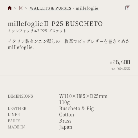
WALLETS & PURSES
millefoglie
millefoglieⅡ P25 BUSCHETO
ミッレフォッリエ2 P25 ブスケット
イタリア製タンニン鞣しの一枚革でピッグレザーを巻きとめた
millefoglie。
26,400
¥
ex. ¥24,000
W110×H85×D25mm
DIMENSIONS
110g
Buscheto & Pig
LEATHER
Cotton
LINER
Brass
PARTS
Japan
MADE IN