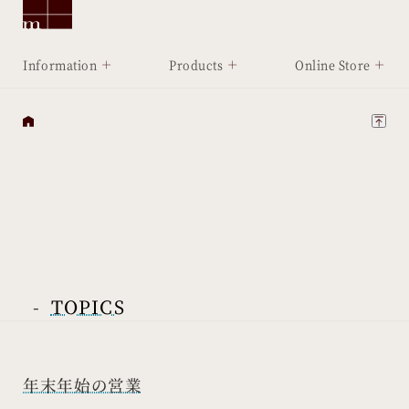
Information
Products
Online Store
-
TOPICS
年末年始の営業