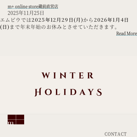
m+ online store
蔵前直営店
2025年11月25日
エムピウでは
2025年12月29日(月)
から
2026年1月4日
(日)
まで年末年始のお休みとさせていただきます。
Read More
CONTACT